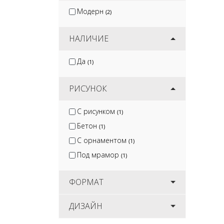
Модерн
(2)
НАЛИЧИЕ
Да
(1)
РИСУНОК
С рисунком
(1)
Бетон
(1)
С орнаментом
(1)
Под мрамор
(1)
ФОРМАТ
ДИЗАЙН