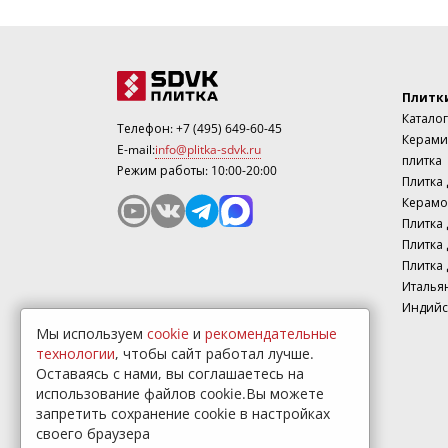
Плитк
Каталог
Телефон:
+7 (495) 649-60-45
Керами
E-mail:
info@plitka-sdvk.ru
плитка
Режим работы: 10:00-20:00
Плитка
Керамо
Плитка 
Плитка 
Плитка 
Италья
Индийс
Мы используем
cookie
и
рекомендательные
технологии
, чтобы сайт работал лучше.
Оставаясь с нами, вы соглашаетесь на
использование файлов cookie.Вы можете
запретить сохранение cookie в настройках
своего браузера