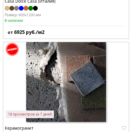
Casa Dolce Casa (Италия)
Размер:
600x1200 мм
В наличии
6925
руб./м2
от
18 просмотров за 7 дней
Керамогранит