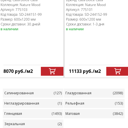
Коллекция:
Nature Mood
Коллекция:
Nature Mood
Артикул:
775103
Артикул:
775101
Код товара:
SD-244151
-99
Код товара:
SD-244152
-99
Размер:
600x1200 мм
Размер:
600x1200 мм
Сроки доставки: 30 дней
Сроки доставки: 1-3 дня
в наличии
в наличии
8070
руб.
/м
2
11133
руб.
/м
2
Сатинированная
(127)
Глазурованная
(2098)
Неглазурированная
(1)
Рельефная
(153)
Глянцевая
(1493)
Матовая
(3842)
Зеркальная
(2)