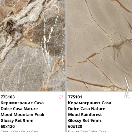
Previous
Nex
775103
775101
Керамогранит Casa
Керамогранит Casa
Dolce Casa Nature
Dolce Casa Nature
Mood Mountain Peak
Mood Rainforest
Glossy Ret 9mm
Glossy Ret 9mm
60x120
60x120
Бренд:
Casa Dolce Casa
Бренд:
Casa Dolce Casa