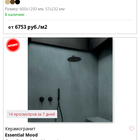
Размер:
600x1200 мм
57x232 мм
В наличии
6753
руб./м2
от
14 просмотров за 7 дней
Керамогранит
Essential Mood