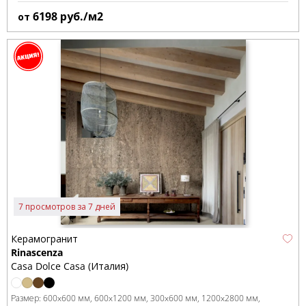
6198
руб./м2
от
7 просмотров за 7 дней
Керамогранит
Rinascenza
Casa Dolce Casa (Италия)
Размер:
600x600 мм
600x1200 мм
300x600 мм
1200x2800 мм