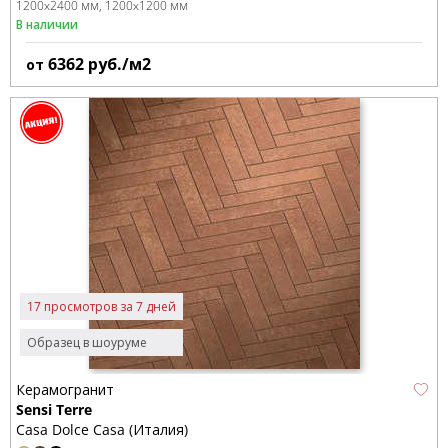
1200x2400 мм
1200x1200 мм
В наличии
6362
руб./м2
от
17 просмотров за 7 дней
Образец в шоуруме
Керамогранит
Sensi Terre
Casa Dolce Casa (Италия)