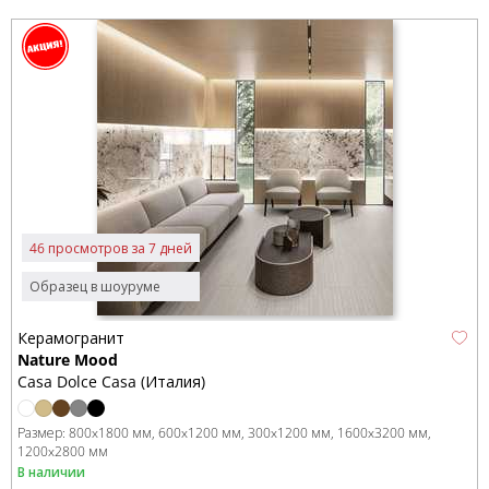
46 просмотров за 7 дней
Образец в шоуруме
Керамогранит
Nature Mood
Casa Dolce Casa (Италия)
Размер:
800x1800 мм
600x1200 мм
300x1200 мм
1600x3200 мм
1200x2800 мм
В наличии