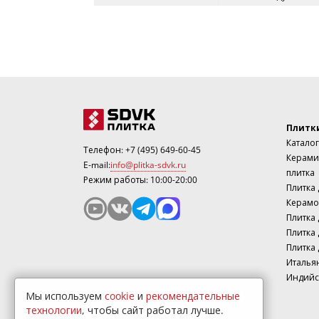
Плитк
Каталог
Телефон:
+7 (495) 649-60-45
Керами
E-mail:
info@plitka-sdvk.ru
плитка
Режим работы: 10:00-20:00
Плитка
Керамо
Плитка 
Плитка 
Плитка 
Италья
Индийс
Мы используем
cookie
и
рекомендательные
технологии
, чтобы сайт работал лучше.