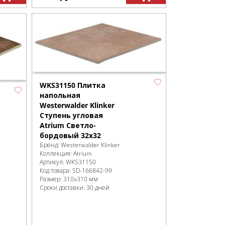
WKS31150 Плитка
напольная
Westerwalder Klinker
Ступень угловая
Atrium Светло-
бордовый 32x32
Бренд:
Westerwalder Klinker
Коллекция:
Atrium
Артикул:
WKS31150
Код товара:
SD-166842
-99
Размер:
310x310 мм
Сроки доставки: 30 дней