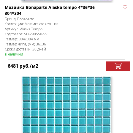
Мозаика Bonaparte Alaska tempo 4*36*36
304*304
Бренд:
Bonaparte
Коллекция:
Мозаика стеклянная
Артикул:
Alaska Tempo
Код товара:
SD-290550
-99
Размер:
304x304 мм
Размер чипа, (мм)
36x36
Сроки доставки: 30 дней
в наличии
6481
руб.
/м
2