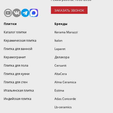
ЗАКАЗАТЬ ЗВОНОК
Плитки
Бренды
Каталог плитки
Kerama Marazzi
Керамическая плитка
Italon
Плитка для ванной
Laparet
Керамогранит
Делакора
Плитка для пола
Cersanit
Плитка для кухни
AltaCera
Плитка для стен
Alma Ceramica
Итальянская плитка
Estima
Индийская плитка
Atlas Concorde
Lb-ceramics