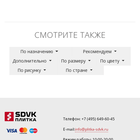
СМОТРИТЕ ТАКЖЕ
По назначению
Рекомендуем
Дополнительно
По размеру
По цвету
По рисунку
По стране
Телефон:
+7 (495) 649-60-45
E-mail:
info@plitka-sdvk.ru
Режим работы: 10:00-20:00