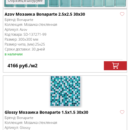
Образец в шоуруме
Azov Мозаика Bonaparte 2.5х2.5 30х30
Бренд:
Bonaparte
Коллекция:
Мозаика стеклянная
Артикул:
Azov
Код товара:
SD-137271
-99
Размер:
300x300 мм
Размер чипа, (мм)
25x25
Сроки доставки: 30 дней
в наличии
4166
руб.
/м
2
Glossy Мозаика Bonaparte 1.5х1.5 30х30
Бренд:
Bonaparte
Коллекция:
Мозаика стеклянная
Артикул:
Glossy