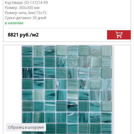
Код товара:
SD-137274
-99
Размер:
300x300 мм
Размер чипа, (мм)
15x15
Сроки доставки: 30 дней
в наличии
8821
руб.
/м
2
Образец в шоуруме