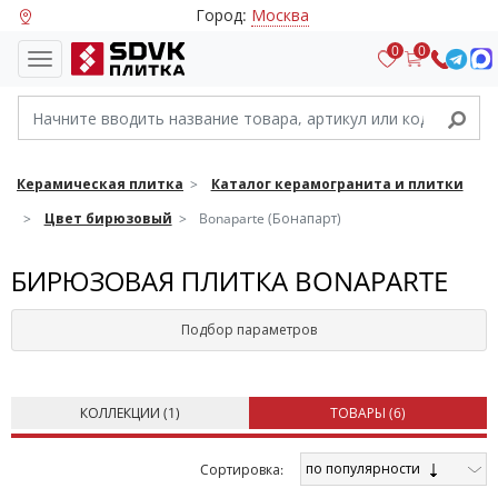
Город:
Москва
0
0
Керамическая плитка
Каталог керамогранита и плитки
Цвет бирюзовый
Bonaparte (Бонапарт)
БИРЮЗОВАЯ ПЛИТКА BONAPARTE
Подбор параметров
КОЛЛЕКЦИИ (
1
)
ТОВАРЫ (
6
)
по популярности
Cортировка: