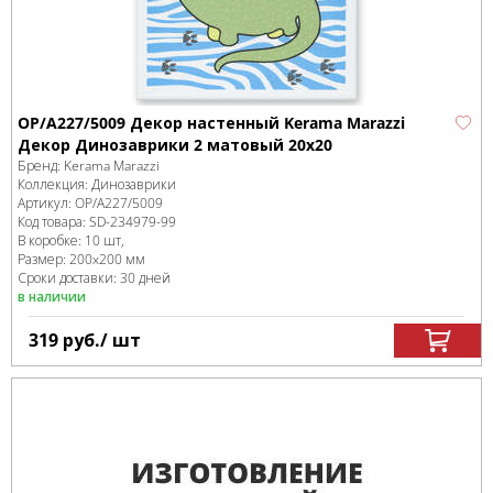
OP/A227/5009 Декор настенный Kerama Marazzi
Декор Динозаврики 2 матовый 20x20
Бренд:
Kerama Marazzi
Коллекция:
Динозаврики
Артикул:
OP/A227/5009
Код товара:
SD-234979
-99
В коробке
:
10 шт,
Размер:
200x200 мм
Сроки доставки: 30 дней
в наличии
319
руб.
/ шт