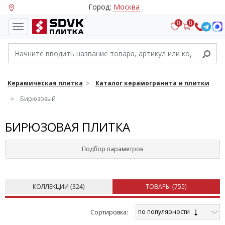
Город:
Москва
0
0
Керамическая плитка
Каталог керамогранита и плитки
Бирюзовый
БИРЮЗОВАЯ ПЛИТКА
Подбор параметров
КОЛЛЕКЦИИ (
324
)
ТОВАРЫ (
755
)
по популярности
Cортировка: