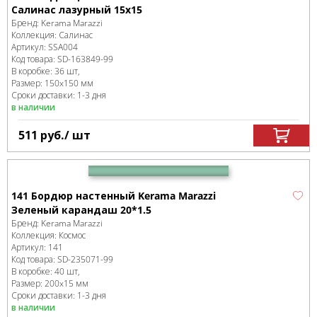
Салинас лазурный 15x15
Бренд:
Kerama Marazzi
Коллекция:
Салинас
Артикул:
SSA004
Код товара:
SD-163849
-99
В коробке
:
36 шт,
Размер:
150x150 мм
Сроки доставки: 1-3 дня
в наличии
511
руб.
/ шт
141 Бордюр настенный Kerama Marazzi
Зеленый карандаш 20*1.5
Бренд:
Kerama Marazzi
Коллекция:
Космос
Артикул:
141
Код товара:
SD-235071
-99
В коробке
:
40 шт,
Размер:
200x15 мм
Сроки доставки: 1-3 дня
в наличии