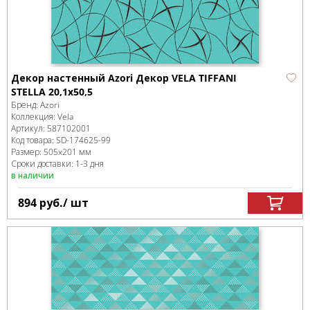
Декор настенный Azori Декор VELA TIFFANI
STELLA 20,1x50,5
Бренд:
Azori
Коллекция:
Vela
Артикул:
587102001
Код товара:
SD-174625
-99
Размер:
505x201 мм
Сроки доставки: 1-3 дня
в наличии
894
руб.
/ шт