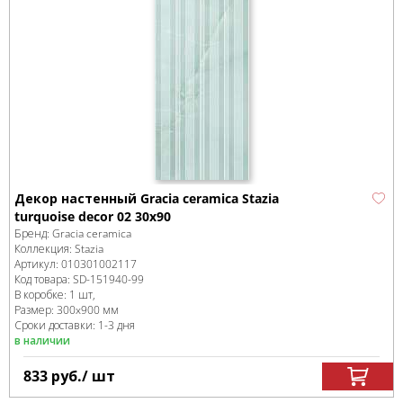
Декор настенный Gracia ceramica Stazia
turquoise decor 02 30х90
Бренд:
Gracia ceramica
Коллекция:
Stazia
Артикул:
010301002117
Код товара:
SD-151940
-99
В коробке
:
1 шт,
Размер:
300x900 мм
Сроки доставки: 1-3 дня
в наличии
833
руб.
/ шт