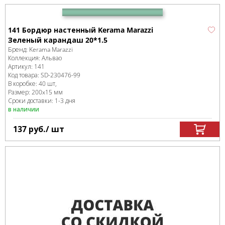
141 Бордюр настенный Kerama Marazzi
Зеленый карандаш 20*1.5
Бренд:
Kerama Marazzi
Коллекция:
Альвао
Артикул:
141
Код товара:
SD-230476
-99
В коробке
:
40 шт,
Размер:
200x15 мм
Сроки доставки: 1-3 дня
в наличии
137
руб.
/ шт