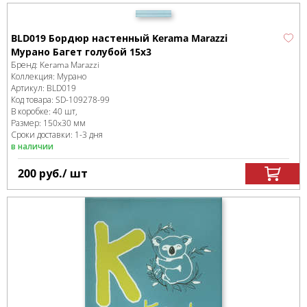
BLD019 Бордюр настенный Kerama Marazzi
Мурано Багет голубой 15х3
Бренд:
Kerama Marazzi
Коллекция:
Мурано
Артикул:
BLD019
Код товара:
SD-109278
-99
В коробке
:
40 шт,
Размер:
150x30 мм
Сроки доставки: 1-3 дня
в наличии
200
руб.
/ шт