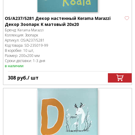
OS/A237/5281 Декор настенный Kerama Marazzi
Декор Зоопарк K матовый 20x20
Бренд:
Kerama Marazzi
Коллекция:
Зоопарк
Артикул:
OS/A237/5281
Код товара:
SD-235019
-99
В коробке
:
10 шт,
Размер:
200x200 мм
Сроки доставки: 1-3 дня
в наличии
308
руб.
/ шт