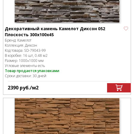
Декоративный камень Камелот Диксон 052
Плоскость 300х100х45
Бренд:
Камелот
Коллекция:
Диксон
Код товара:
SD-79043
-99
В коробке
:
16 шт, 0.48 м
2
Размер:
1000x1000 мм
Угловые элементы есть
Товар продается упаковками
Сроки доставки: 30 дней
2390
руб.
/м
2