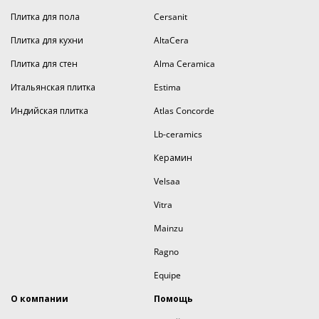
Плитка для пола
Cersanit
Плитка для кухни
AltaCera
Плитка для стен
Alma Ceramica
Итальянская плитка
Estima
Индийская плитка
Atlas Concorde
Lb-ceramics
Керамин
Velsaa
Vitra
Mainzu
Ragno
Equipe
О компании
Помощь