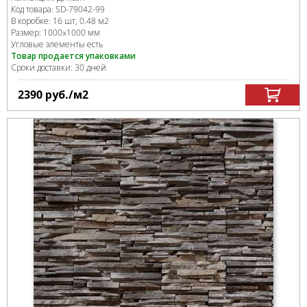
Код товара:
SD-79042
-99
В коробке
:
16 шт, 0.48 м
2
Размер:
1000x1000 мм
Угловые элементы есть
Товар продается упаковками
Сроки доставки: 30 дней
2390
руб.
/м
2