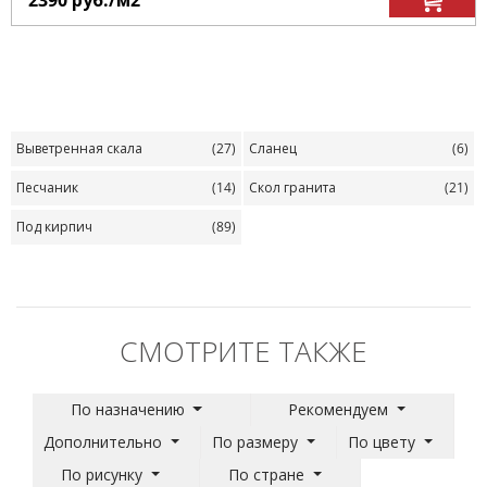
2390
руб.
/м
2
Выветренная скала
(27)
Сланец
(6)
Песчаник
(14)
Скол гранита
(21)
Под кирпич
(89)
СМОТРИТЕ ТАКЖЕ
По назначению
Рекомендуем
Дополнительно
По размеру
По цвету
По рисунку
По стране