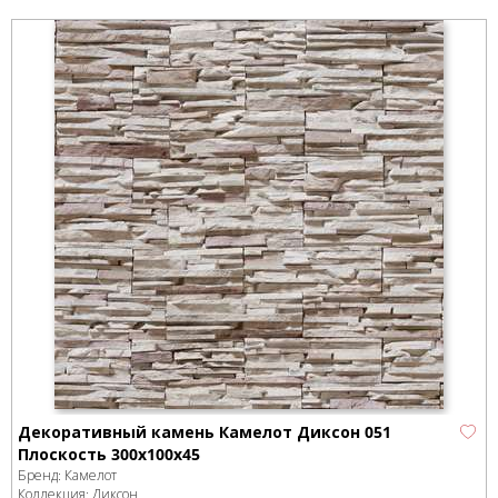
Декоративный камень Камелот Диксон 051
Плоскость 300х100х45
Бренд:
Камелот
Коллекция:
Диксон