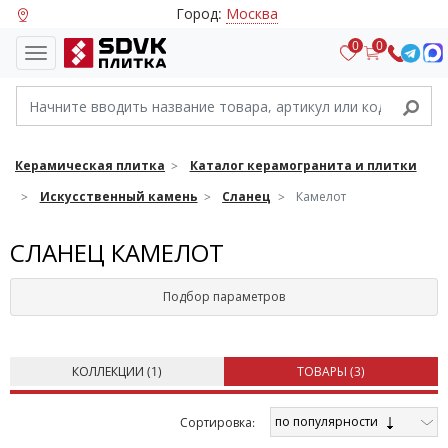
Город:
Москва
0
0
Керамическая плитка
Каталог керамогранита и плитки
Искусственный камень
Сланец
Камелот
СЛАНЕЦ КАМЕЛОТ
Подбор параметров
КОЛЛЕКЦИИ (
1
)
ТОВАРЫ (
3
)
по популярности
Cортировка: