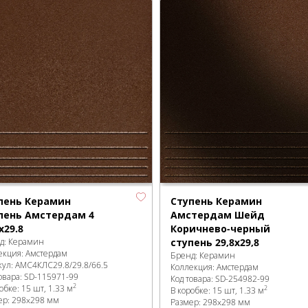
пень Керамин
Ступень Керамин
пень Амстердам 4
Амстердам Шейд
х29.8
Коричнево-черный
д:
Керамин
ступень 29,8х29,8
екция:
Амстердам
Бренд:
Керамин
кул:
АМС4КЛС29.8/29.8/66.5
Коллекция:
Амстердам
овара:
SD-115971
-99
Код товара:
SD-254982
-99
2
робке
:
15 шт, 1.33 м
2
В коробке
:
15 шт, 1.33 м
ер:
298x298 мм
Размер:
298x298 мм