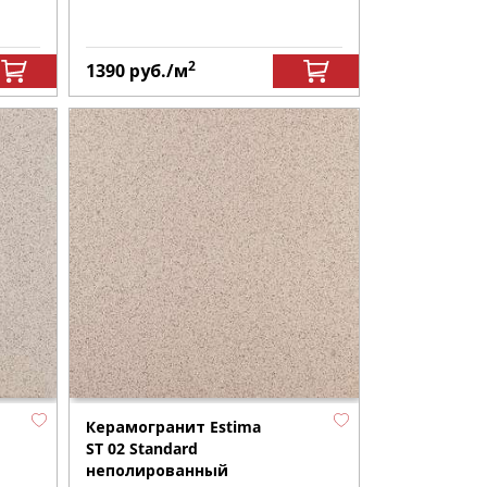
2
1390
руб.
/м
Керамогранит Estima
ST 02 Standard
неполированный