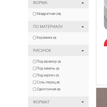
ФОРМА
Квадратная
(18)
ПО МАТЕРИАЛУ
Керамика
(3)
РИСУНОК
Под мрамор
(3)
Под камень
(3)
Под кирпич
(7)
Соль-перец
(9)
Однотонная
(9)
ФОРМАТ