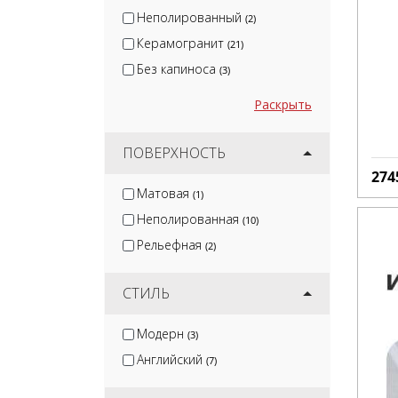
Неполированный
(2)
Керамогранит
(21)
Без капиноса
(3)
Раскрыть
ПОВЕРХНОСТЬ
274
Матовая
(1)
Неполированная
(10)
Рельефная
(2)
СТИЛЬ
Модерн
(3)
Английский
(7)