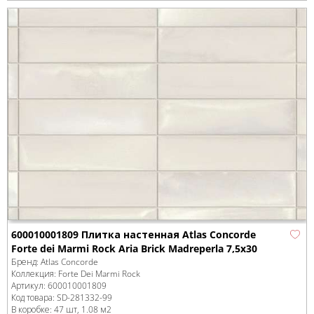
600010001809 Плитка настенная Atlas Concorde
Forte dei Marmi Rock Aria Brick Madreperla 7,5x30
Бренд:
Atlas Concorde
Коллекция:
Forte Dei Marmi Rock
Артикул:
600010001809
Код товара:
SD-281332
-99
В коробке
:
47 шт, 1.08 м
2