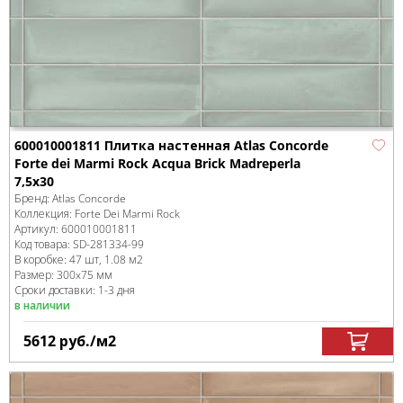
600010001811 Плитка настенная Atlas Concorde
Forte dei Marmi Rock Acqua Brick Madreperla
7,5x30
Бренд:
Atlas Concorde
Коллекция:
Forte Dei Marmi Rock
Артикул:
600010001811
Код товара:
SD-281334
-99
В коробке
:
47 шт, 1.08 м
2
Размер:
300x75 мм
Сроки доставки: 1-3 дня
в наличии
5612
руб.
/м
2