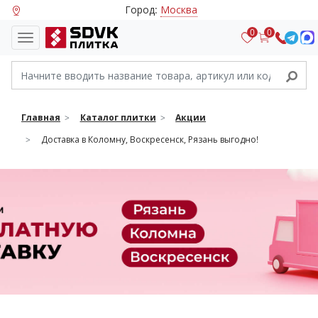
Город:
Москва
0
0
Главная
Каталог плитки
Акции
Доставка в Коломну, Воскресенск, Рязань выгодно!