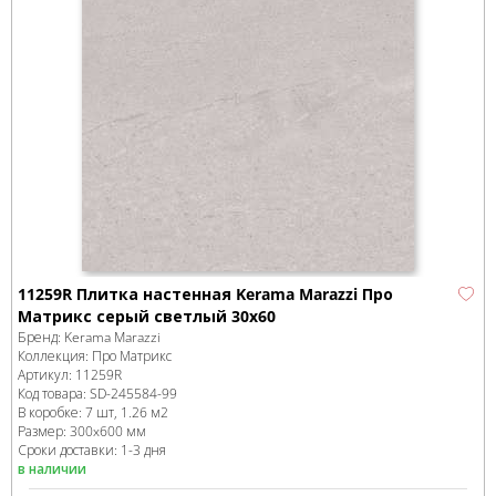
11259R Плитка настенная Kerama Marazzi Про
Матрикс серый светлый 30х60
Бренд:
Kerama Marazzi
Коллекция:
Про Матрикс
Артикул:
11259R
Код товара:
SD-245584
-99
В коробке
:
7 шт, 1.26 м
2
Размер:
300x600 мм
Сроки доставки: 1-3 дня
в наличии