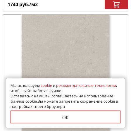
1740
руб.
/м
2
Мы используем
cookie
и
рекомендательные технологии
,
чтобы сайт работал лучше.
Оставаясь с нами, вы соглашаетесь на использование
файлов cookie.Вы можете запретить сохранение cookie в
настройках своего браузера
ОК