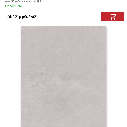
Сроки доставки: 1-3 дня
в наличии
5612
руб.
/м
2