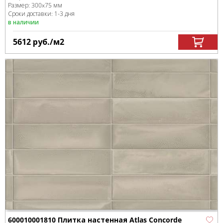
Размер:
300x75 мм
Сроки доставки: 1-3 дня
в наличии
5612
руб.
/м
2
600010001810 Плитка настенная Atlas Concorde