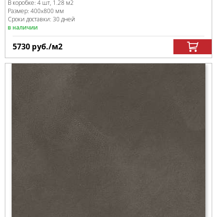
В коробке
:
4 шт, 1.28 м
2
Размер:
400x800 мм
Сроки доставки: 30 дней
в наличии
5730
руб.
/м
2