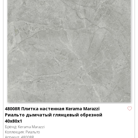
48008R Плитка настенная Kerama Marazzi
Риальто дымчатый глянцевый обрезной
40x80x1
Бренд:
Kerama Marazzi
Коллекция:
Риальто
Артикул:
48008R