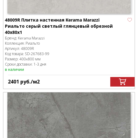
48009R Плитка настенная Kerama Marazzi
Риальто серый светлый глянцевый обрезной
40x80x1
Бренд:
Kerama Marazzi
Коллекция:
Риальто
Артикул:
48009R
Код товара:
SD-267683
-99
Размер:
400x800 мм
Сроки доставки: 1-3 дня
в наличии
2401
руб.
/м
2