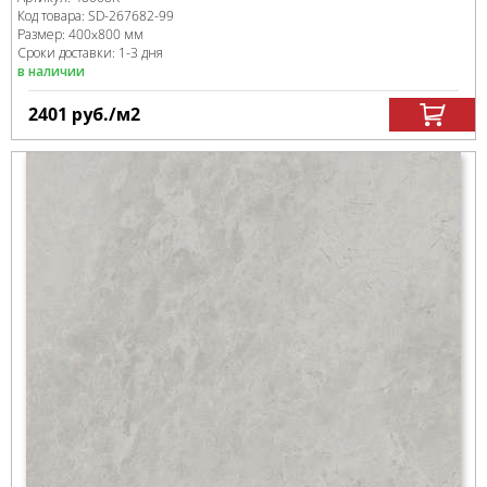
Код товара:
SD-267682
-99
Размер:
400x800 мм
Сроки доставки: 1-3 дня
в наличии
2401
руб.
/м
2