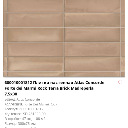
600010001812 Плитка настенная Atlas Concorde
Forte dei Marmi Rock Terra Brick Madreperla
7,5x30
Бренд:
Atlas Concorde
Коллекция:
Forte Dei Marmi Rock
Артикул:
600010001812
Код товара:
SD-281335
-99
В коробке
:
47 шт, 1.08 м
2
Размер:
300x75 мм