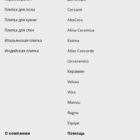
Плитка для пола
Cersanit
Плитка для кухни
AltaCera
Плитка для стен
Alma Ceramica
Итальянская плитка
Estima
Индийская плитка
Atlas Concorde
Lb-ceramics
Керамин
Velsaa
Vitra
Mainzu
Ragno
Equipe
О компании
Помощь