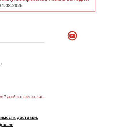
31.08.2026
р
е 7 дней интересовались
оимость доставки.
(после