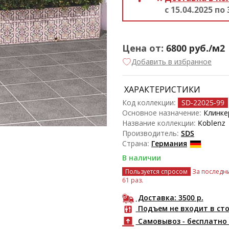
с 15.04.2025 по 
Цена от:
6800
руб./м2
Добавить в избранное
ХАРАКТЕРИСТИКИ
Код коллекции:
SD-22025
-99
Основное назначение:
Клинке
Название коллекции:
Koblenz
Производитель:
SDS
Страна:
Германия
В наличии
Пользуется спросом
За последни
61 раз.
Доставка: 3500
р.
Подъем не входит в ст
Самовывоз - бесплатно 