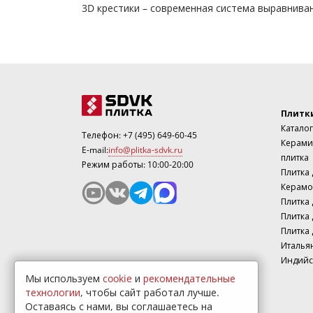
3D крестики – современная система выравнива
Плитк
Каталог
Телефон:
+7 (495) 649-60-45
Керами
E-mail:
info@plitka-sdvk.ru
плитка
Режим работы: 10:00-20:00
Плитка
Керамо
Плитка 
Плитка 
Плитка 
Италья
Индийс
Мы используем
cookie
и
рекомендательные
технологии
, чтобы сайт работал лучше.
Оставаясь с нами, вы соглашаетесь на