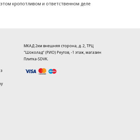
в этом кропотливом и ответственном деле
МКАД 2км внешняя сторона, д. 2, ТРЦ
"Шоколад" (РИО) Реутов, -1 этаж, магазин
Плитка-SDVK.
аз
ру