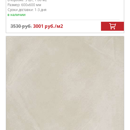
Размер:
600x600 мм
Сроки доставки: 1-3 дня
в наличии
3530
руб.
3001
руб.
/м
2