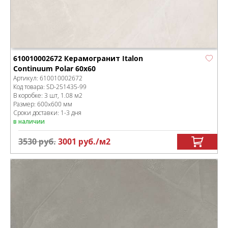
610010002672 Керамогранит Italon
Continuum Polar 60x60
Артикул:
610010002672
Код товара:
SD-251435
-99
В коробке
:
3 шт, 1.08 м
2
Размер:
600x600 мм
Сроки доставки: 1-3 дня
в наличии
3530
руб.
3001
руб.
/м
2