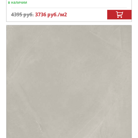
в наличии
4395
руб.
3736
руб.
/м
2