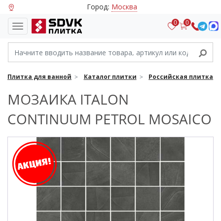
Город:
Москва
0
0
Плитка для ванной
Каталог плитки
Российская плитка
МОЗАИКА ITALON
CONTINUUM PETROL MOSAICO