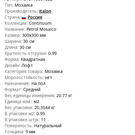
Тип:
Мозаика
Производитель:
Italon
Страна:
Россия
Коллекция:
Continuum
Название:
Petrol Mosaico
Размер:
300x300 мм
Ширина:
30 см
Длина:
30 см
Кратность отгрузки:
0.99
Форма:
Квадратная
Дизайн:
Лофт
Категория товара:
Мозаика
Морозостойкость:
нет
Назначение:
На пол
Формат:
Средний
Вес единицы измерения:
20.77 кг
Единица изм.:
м
2
Вес упаковки:
20.3544 кг
В упаковке м2:
0.99
В упаковке штук:
11
Поверхность:
Натуральный
Толщина:
9 мм