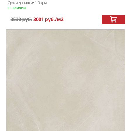
Сроки доставки: 1-3 дня
в наличии
3530
руб.
3001
руб.
/м
2