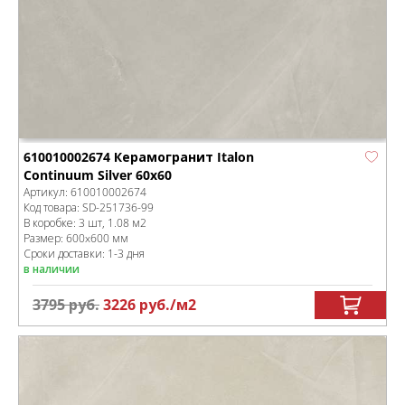
610010002674 Керамогранит Italon
Continuum Silver 60x60
Артикул:
610010002674
Код товара:
SD-251736
-99
В коробке
:
3 шт, 1.08 м
2
Размер:
600x600 мм
Сроки доставки: 1-3 дня
в наличии
3795
руб.
3226
руб.
/м
2