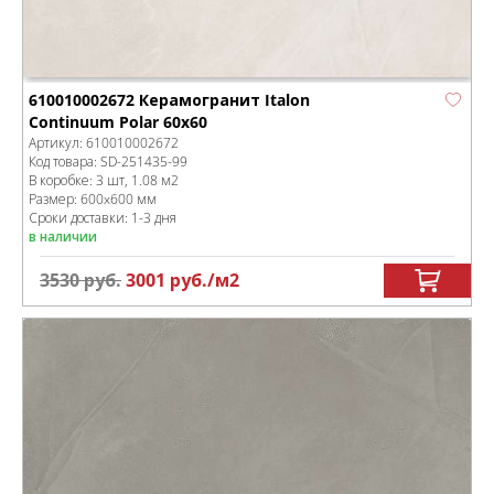
610010002672 Керамогранит Italon
Continuum Polar 60x60
Артикул:
610010002672
Код товара:
SD-251435
-99
В коробке
:
3 шт, 1.08 м
2
Размер:
600x600 мм
Сроки доставки: 1-3 дня
в наличии
3530
руб.
3001
руб.
/м
2