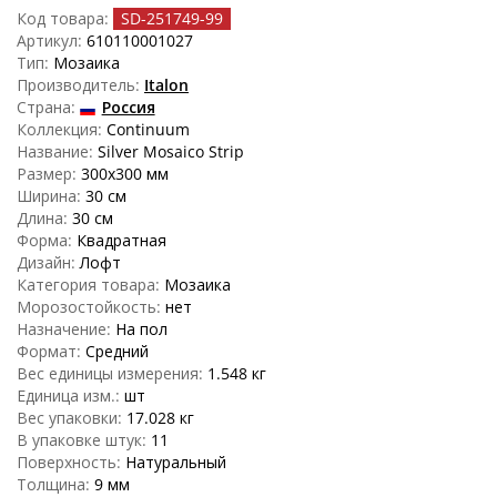
Код товара:
SD-251749
-99
Артикул:
610110001027
Тип:
Мозаика
Производитель:
Italon
Страна:
Россия
Коллекция:
Continuum
Название:
Silver Mosaico Strip
Размер:
300x300 мм
Ширина:
30 см
Длина:
30 см
Форма:
Квадратная
Дизайн:
Лофт
Категория товара:
Мозаика
Морозостойкость:
нет
Назначение:
На пол
Формат:
Средний
Вес единицы измерения:
1.548 кг
Единица изм.:
шт
Вес упаковки:
17.028 кг
В упаковке штук:
11
Поверхность:
Натуральный
Толщина:
9 мм