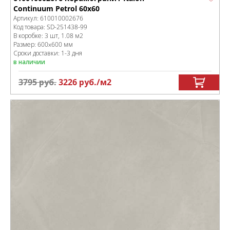
Continuum Petrol 60x60
Артикул:
610010002676
Код товара:
SD-251438
-99
В коробке
:
3 шт, 1.08 м
2
Размер:
600x600 мм
Сроки доставки: 1-3 дня
в наличии
3795
руб.
3226
руб.
/м
2