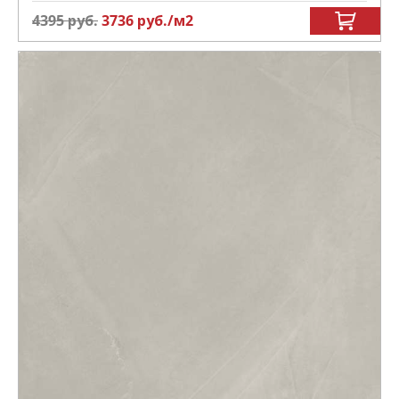
4395
руб.
3736
руб.
/м
2