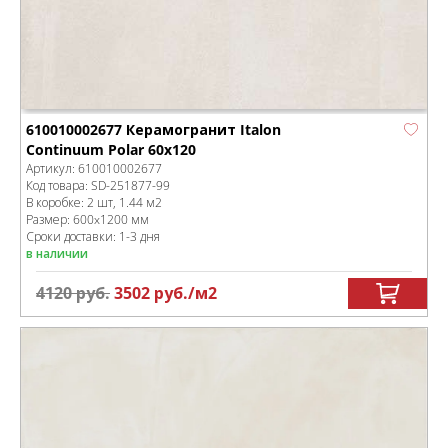
610010002677 Керамогранит Italon
Continuum Polar 60x120
Артикул:
610010002677
Код товара:
SD-251877
-99
В коробке
:
2 шт, 1.44 м
2
Размер:
600x1200 мм
Сроки доставки: 1-3 дня
в наличии
4120
руб.
3502
руб.
/м
2