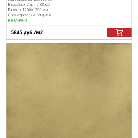
В коробке
:
2 шт, 2.88 м
2
Размер:
1200x1200 мм
Сроки доставки: 30 дней
в наличии
5845
руб.
/м
2