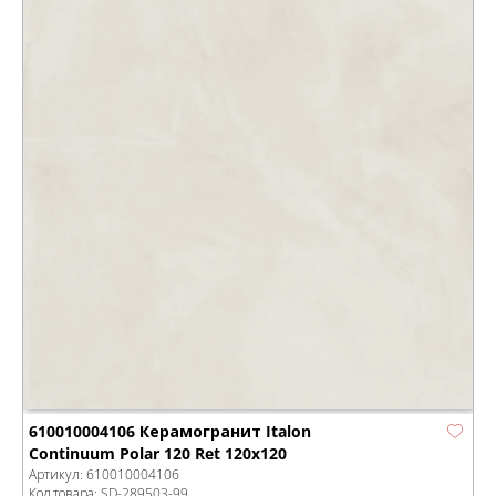
610010004106 Керамогранит Italon
Continuum Polar 120 Ret 120x120
Артикул:
610010004106
Код товара:
SD-289503
-99