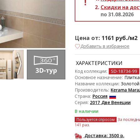
Скидки на дос
по 31.08.2026
Цена от:
1161
руб./м2
Добавить в избранное
ХАРАКТЕРИСТИКИ
Код коллекции:
SD-18734
-99
Основное назначение:
Плитка
Название коллекции:
Золотой
Производитель:
Kerama Maraz
Страна:
Россия
Серия:
2017 Две Венеции
В наличии
Пользуется спросом
За последни
141 раз.
Доставка: 3500
р.