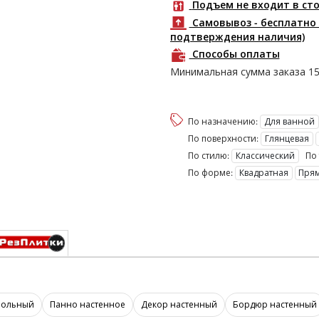
Подъем не входит в ст
Самовывоз - бесплатно 
подтверждения наличия)
Способы оплаты
Минимальная сумма заказа
1
По назначению:
Для ванной
По поверхности:
Глянцевая
По стилю:
Классический
По 
По форме:
Квадратная
Пря
польный
Панно настенное
Декор настенный
Бордюр настенный