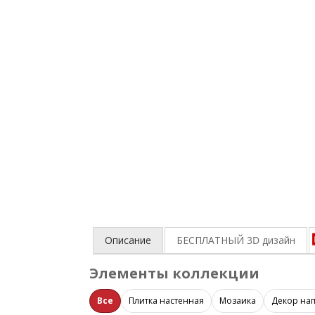
Описание
БЕСПЛАТНЫЙ 3D
дизайн
Элементы коллекции
Все
Плитка настенная
Мозаика
Декор на