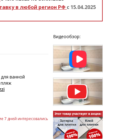
тавку в любой регион РФ
с 15.04.2025
Видеообзор:
 для ванной
 пляж
zi
е 7 дней интересовались