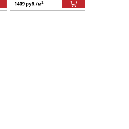
2
1409
руб.
/м