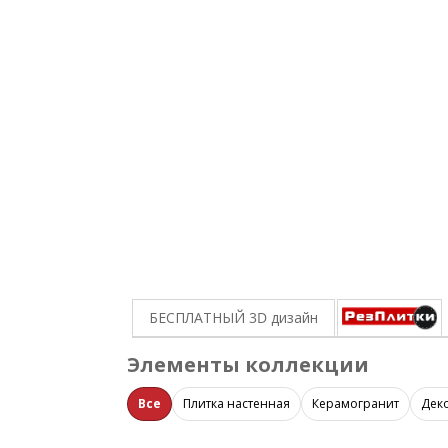
БЕСПЛАТНЫЙ 3D
дизайн
Элементы коллекции
Все
Плитка настенная
Керамогранит
Дек