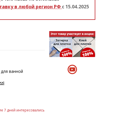
тавку в любой регион РФ
с 15.04.2025
 для ванной
zi
е 7 дней интересовались