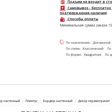
Подъем не входит в ст
Самовывоз - бесплатно 
подтверждения наличия)
Способы оплаты
Минимальная сумма заказа
1
По назначению:
Для ванной
По стилю:
Классический
По 
По форме:
Квадратная
По ц
ор настенный
Плинтус
Бордюр настенный
Декор керамогранит