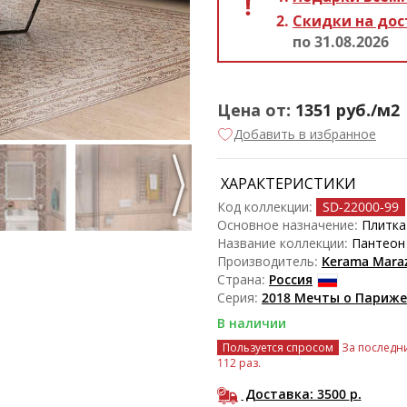
Скидки на дос
по 31.08.2026
Цена от:
1351
руб./м2
Добавить в избранное
ХАРАКТЕРИСТИКИ
Код коллекции:
SD-22000
-99
Основное назначение:
Плитка
Название коллекции:
Пантеон
Производитель:
Kerama Maraz
Страна:
Россия
Серия:
2018 Мечты о Париже
В наличии
Пользуется спросом
За последни
112 раз.
Доставка: 3500
р.