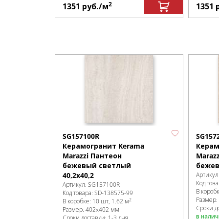
2
1351
руб.
/м
1351
SG157100R
SG157
Керамогранит Kerama
Керам
Marazzi Пантеон
Maraz
бежевый светлый
бежев
40,2х40,2
Артикул
Код това
Артикул:
SG157100R
В короб
Код товара:
SD-138575
-99
Размер:
2
В коробке
:
10 шт, 1.62 м
Сроки до
Размер:
402x402 мм
в нали
Сроки доставки: 1-3 дня