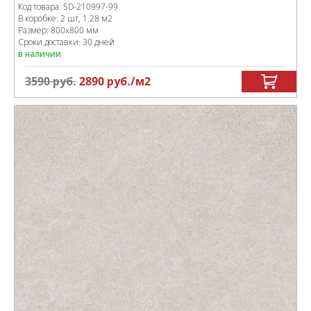
Код товара:
SD-210997
-99
В коробке
:
2 шт, 1.28 м
2
Размер:
800x800 мм
Сроки доставки: 30 дней
в наличии
3590
руб.
2890
руб.
/м
2