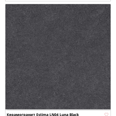
Керамогранит Estima LN04 Luna Black