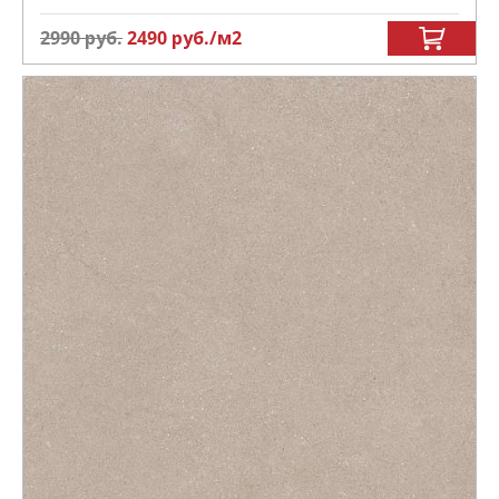
2990
руб.
2490
руб.
/м
2