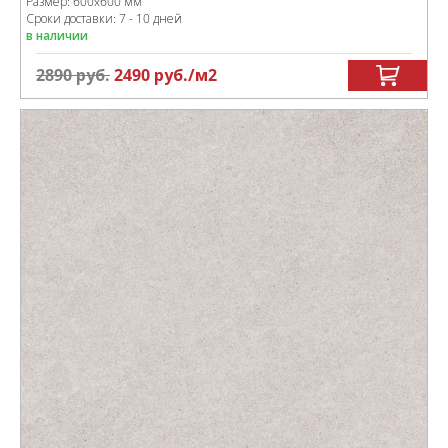
Размер:
600x600 мм
Сроки доставки: 7 - 10 дней
в наличии
2890
руб.
2490
руб.
/м
2