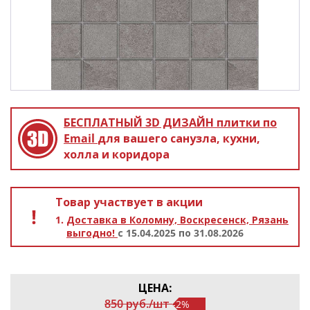
БЕСПЛАТНЫЙ 3D ДИЗАЙН
плитки по
Email
для вашего санузла, кухни,
холла и коридора
Товар участвует в акции
Доставка в Коломну, Воскресенск, Рязань
выгодно!
с 15.04.2025 по 31.08.2026
ЦЕНА:
850
р
уб.
/
шт
-2%