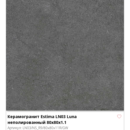
Керамогранит Estima LN03 Luna
неполированный 80x80x1.1
Артикул:
LN03/NS_R9/80x80x11R/GW