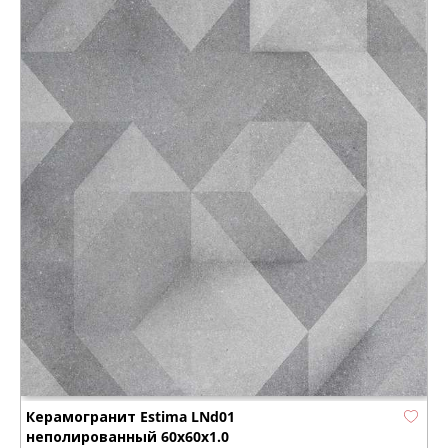
Керамогранит Estima LNd01
неполированный 60x60x1.0