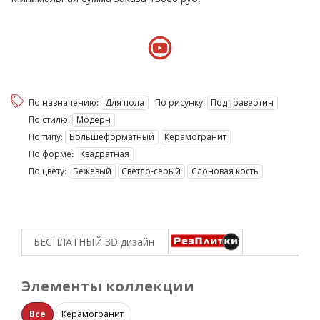
По назначению:
Для пола
По рисунку:
Под травертин
По стилю:
Модерн
По типу:
Большеформатный
Керамогранит
По форме:
Квадратная
По цвету:
Бежевый
Светло-серый
Слоновая кость
БЕСПЛАТНЫЙ 3D
дизайн
Элементы коллекции
Все
Керамогранит