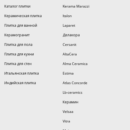
Каталог плитки
Kerama Marazzi
Керамическая плитка
Italon
Плитка для ванной
Laparet
Керамогранит
Делакора
Плитка для пола
Cersanit
Плитка для кухни
AltaCera
Плитка для стен
Alma Ceramica
Итальянская плитка
Estima
Индийская плитка
Atlas Concorde
Lb-ceramics
Керамин
Velsaa
Vitra