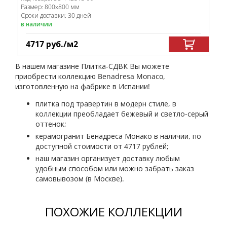
Размер:
800x800 мм
Сроки доставки: 30 дней
в наличии
4717
руб.
/м
2
В нашем магазине Плитка-СДВК Вы можете
приобрести коллекцию Benadresa Monaco,
изготовленную на фабрике в Испании!
плитка под травертин в модерн стиле, в
коллекции преобладает бежевый и светло-серый
оттенок;
керамогранит Бенадреса Монако в наличии, по
доступной стоимости от 4717 рублей;
наш магазин организует доставку любым
удобным способом или можно забрать заказ
самовывозом (в Москве).
ПОХОЖИЕ КОЛЛЕКЦИИ