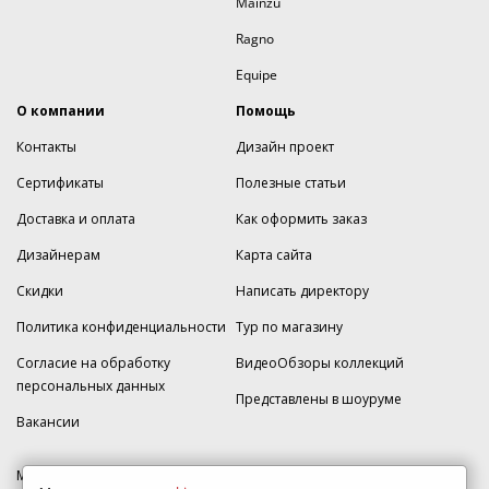
Mainzu
Ragno
Equipe
О компании
Помощь
Контакты
Дизайн проект
Сертификаты
Полезные статьи
Доставка и оплата
Как оформить заказ
Дизайнерам
Карта сайта
Скидки
Написать директору
Политика конфиденциальности
Тур по магазину
Согласие на обработку
ВидеоОбзоры коллекций
персональных данных
Представлены в шоуруме
Вакансии
МКАД 2км внешняя сторона, д. 2, ТРЦ "Шоколад" (РИО) Реутов, -1