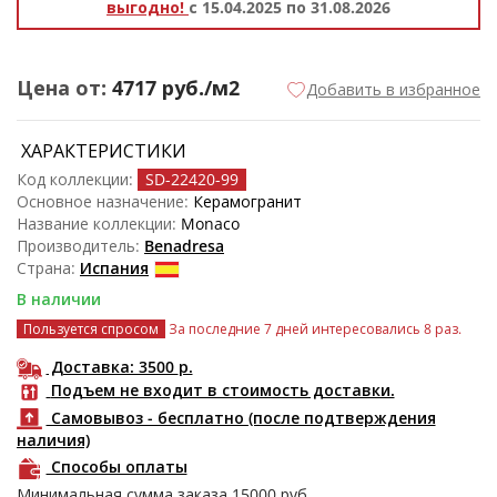
выгодно!
с 15.04.2025 по 31.08.2026
Цена от:
4717
руб./м2
Добавить в избранное
ХАРАКТЕРИСТИКИ
Код коллекции:
SD-22420
-99
Основное назначение:
Керамогранит
Название коллекции:
Monaco
Производитель:
Benadresa
Страна:
Испания
В наличии
Пользуется спросом
За последние 7 дней интересовались 8 раз.
Доставка: 3500
р.
Подъем не входит в стоимость доставки.
Самовывоз - бесплатно (после подтверждения
наличия)
Способы оплаты
Минимальная сумма заказа
15000
руб.