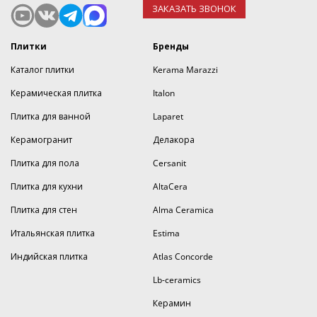
ЗАКАЗАТЬ ЗВОНОК
Плитки
Бренды
Каталог плитки
Kerama Marazzi
Керамическая плитка
Italon
Плитка для ванной
Laparet
Керамогранит
Делакора
Плитка для пола
Cersanit
Плитка для кухни
AltaCera
Плитка для стен
Alma Ceramica
Итальянская плитка
Estima
Индийская плитка
Atlas Concorde
Lb-ceramics
Керамин