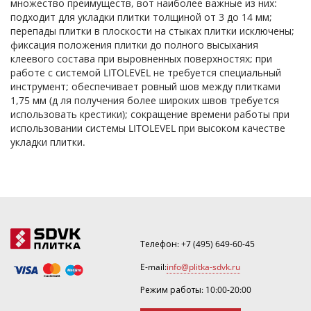
множество преимуществ, вот наиболее важные из них:
подходит для укладки плитки толщиной от 3 до 14 мм;
перепады плитки в плоскости на стыках плитки исключены;
фиксация положения плитки до полного высыхания
клеевого состава при выровненных поверхностях; при
работе с системой LITOLEVEL не требуется специальный
инструмент; обеспечивает ровный шов между плитками
1,75 мм (д ля получения более широких швов требуется
использовать крестики); сокращение времени работы при
использовании системы LITOLEVEL при высоком качестве
укладки плитки.
Телефон:
+7 (495) 649-60-45
E-mail:
info@plitka-sdvk.ru
Режим работы: 10:00-20:00