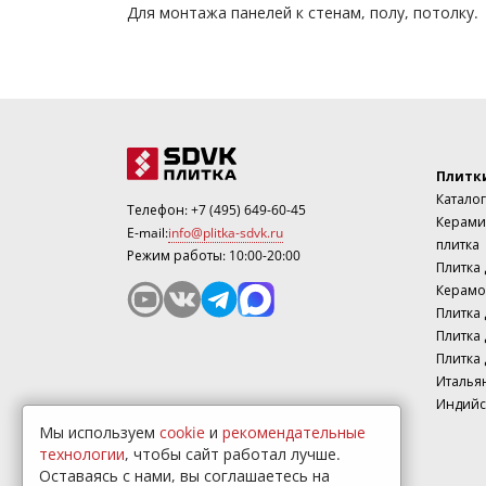
Для монтажа панелей к стенам, полу, потолку.
Плитк
Каталог
Телефон:
+7 (495) 649-60-45
Керами
E-mail:
info@plitka-sdvk.ru
плитка
Режим работы: 10:00-20:00
Плитка
Керамо
Плитка 
Плитка 
Плитка 
Италья
Индийс
Мы используем
cookie
и
рекомендательные
технологии
, чтобы сайт работал лучше.
Оставаясь с нами, вы соглашаетесь на