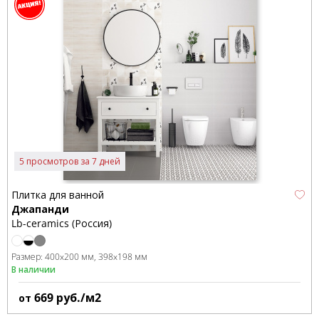
5 просмотров за 7 дней
Плитка для ванной
Джапанди
Lb-ceramics (Россия)
Размер:
400x200 мм
398x198 мм
В наличии
669
руб./м2
от