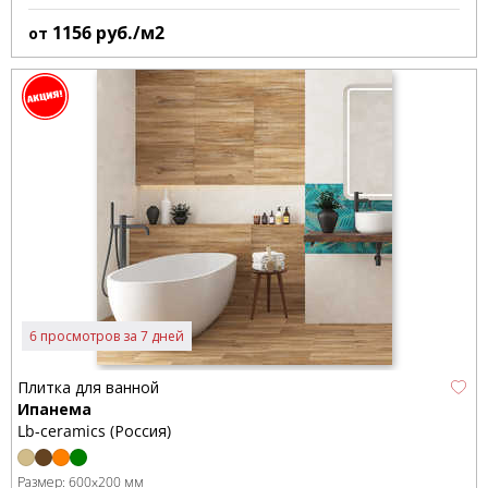
1156
руб./м2
от
6 просмотров за 7 дней
Плитка для ванной
Ипанема
Lb-ceramics (Россия)
Размер:
600x200 мм