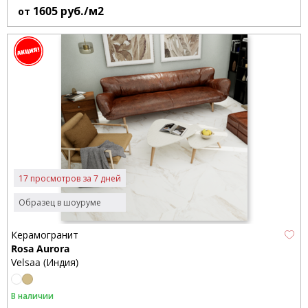
1605
руб./м2
от
17 просмотров за 7 дней
Образец в шоуруме
Керамогранит
Rosa Aurora
Velsaa (Индия)
В наличии