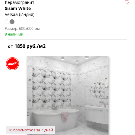
Керамогранит
Sisam White
Velsaa (Индия)
Размер:
600x600 мм
В наличии
1850
руб./м2
от
18 просмотров за 7 дней