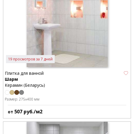
19 просмотров за 7 дней
Плитка для ванной
Шарм
Керамин (Беларусь)
Размер:
275x400 мм
507
руб./м2
от