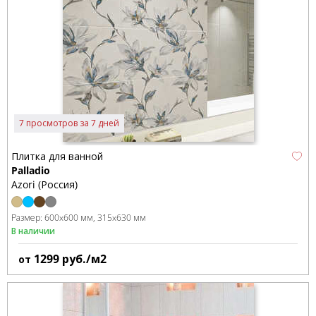
7 просмотров за 7 дней
Плитка для ванной
Palladio
Azori (Россия)
Размер:
600x600 мм
315x630 мм
В наличии
1299
руб./м2
от