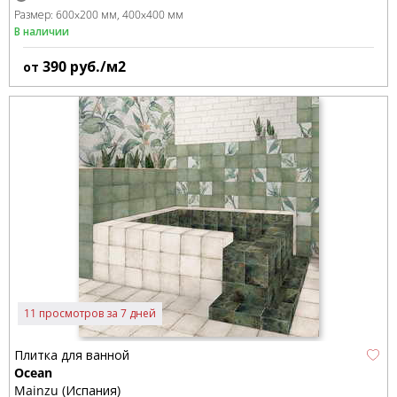
Размер:
600x200 мм
400x400 мм
В наличии
390
руб./м2
от
11 просмотров за 7 дней
Плитка для ванной
Ocean
Mainzu (Испания)