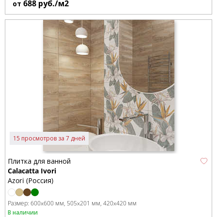
688
руб./м2
от
15 просмотров за 7 дней
Плитка для ванной
Calacatta Ivori
Azori (Россия)
Размер:
600x600 мм
505x201 мм
420x420 мм
В наличии