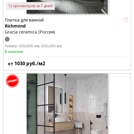
12 просмотров за 7 дней
Плитка для ванной
Richmond
Gracia ceramica (Россия)
Размер:
600x600 мм
600x300 мм
В наличии
1030
руб./м2
от