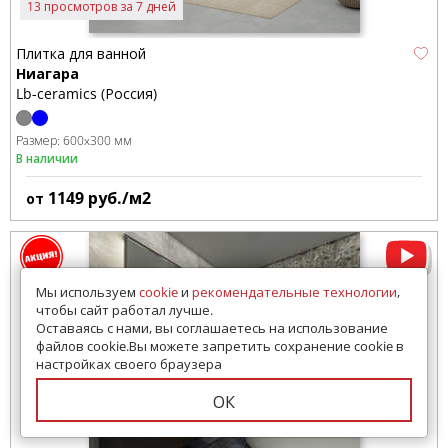
13 просмотров за 7 дней
Плитка для ванной
Ниагара
Lb-ceramics (Россия)
Размер:
600x300 мм
В наличии
1149
руб./м2
от
Мы используем
cookie
и
рекомендательные технологии
,
чтобы сайт работал лучше.
Оставаясь с нами, вы соглашаетесь на использование
файлов cookie.Вы можете запретить сохранение cookie в
настройках своего браузера
ОК