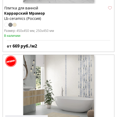
Плитка для ванной
Каррарский Мрамор
Lb-ceramics (Россия)
Размер:
450x450 мм
250x450 мм
В наличии
669
руб./м2
от