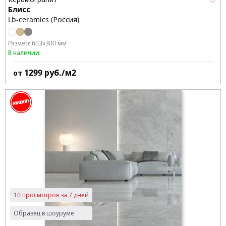
Блисс
Lb-ceramics (Россия)
Размер:
603x300 мм
В наличии
1299
руб./м2
от
10 просмотров за 7 дней
Образец в шоуруме