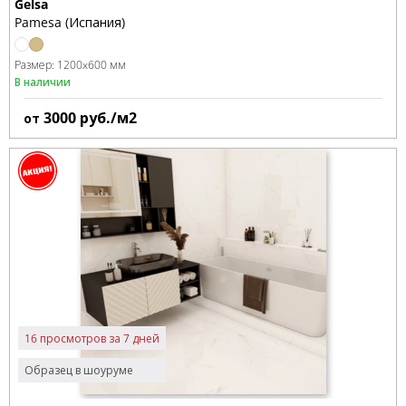
Gelsa
Pamesa (Испания)
Размер:
1200x600 мм
В наличии
3000
руб./м2
от
16 просмотров за 7 дней
Образец в шоуруме