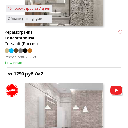
19 просмотров за 7 дней
Образец в шоуруме
Керамогранит
Concretehouse
Cersanit (Россия)
Размер:
598x297 мм
В наличии
1290
руб./м2
от