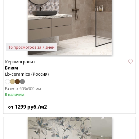
16 просмотров за 7 дней
Керамогранит
Блюм
Lb-ceramics (Россия)
Размер:
603x300 мм
В наличии
1299
руб./м2
от