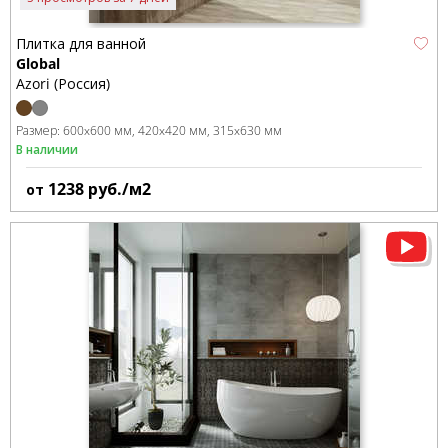
Плитка для ванной
Global
Azori (Россия)
Размер:
600x600 мм
420x420 мм
315x630 мм
В наличии
1238
руб./м2
от