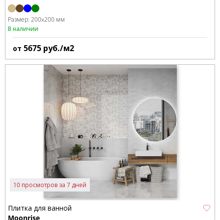
Размер:
200x200 мм
В наличии
5675
руб./м2
от
10 просмотров за 7 дней
Плитка для ванной
Moonrise