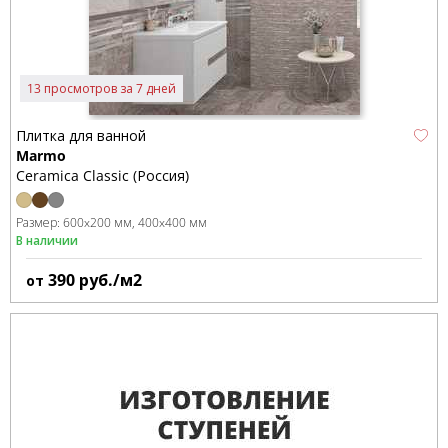
13 просмотров за 7 дней
Плитка для ванной
Marmo
Ceramica Classic (Россия)
Размер:
600x200 мм
400x400 мм
В наличии
390
руб./м2
от