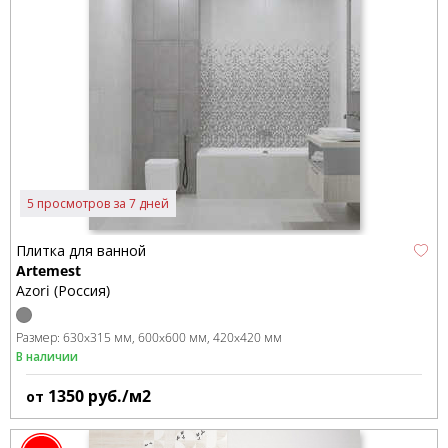
5 просмотров за 7 дней
Плитка для ванной
Artemest
Azori (Россия)
Размер:
630x315 мм
600x600 мм
420x420 мм
В наличии
1350
руб./м2
от