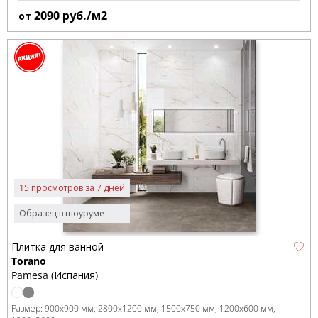
2090
руб./м2
от
15 просмотров за 7 дней
Образец в шоуруме
Плитка для ванной
Torano
Pamesa (Испания)
Размер:
900x900 мм
2800x1200 мм
1500x750 мм
1200x600 мм