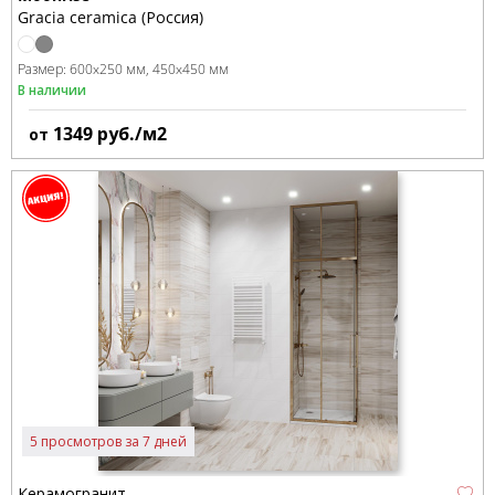
Gracia ceramica (Россия)
Размер:
600x250 мм
450x450 мм
В наличии
1349
руб./м2
от
5 просмотров за 7 дней
Керамогранит