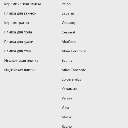
Керамическая плитка
Italon
Плитка для ванной
Laparet
Керамогранит
Делакора
Плитка для пола
Cersanit
Плитка для кухни
AltaCera
Плитка для стен
Alma Ceramica
Итальянская плитка
Estima
Индийская плитка
Atlas Concorde
Lb-ceramics
Керамин
Velsaa
Vitra
Mainzu
Ragno