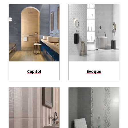
Capitol
Evoque