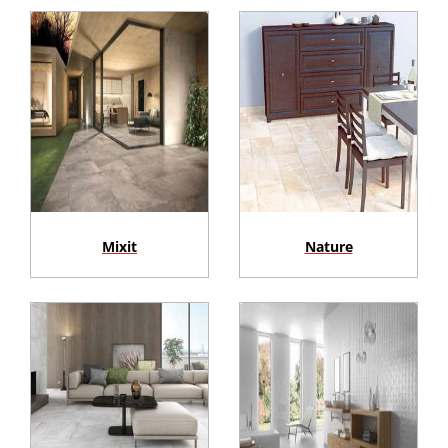
Mixit
Nature