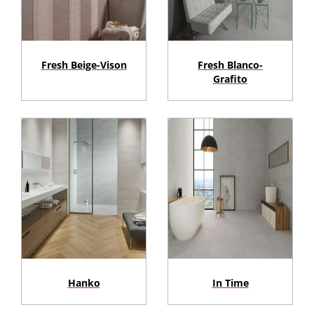
Fresh Beige-Vison
Fresh Blanco-
Grafito
Hanko
In Time