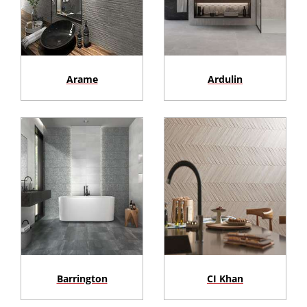
Arame
Ardulin
Barrington
CI Khan